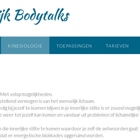
ijk Bodytalks
KINESIOLOGIE
TOEPASSINGEN
TARIEVEN
. Met volop mogelijkheden.
stellend vermogen is van het menselijk lichaam.
 bij jezelf te kunnen blijven in je innerlijke stilte is er zoveel mogelij
 je weer tot jezelf kan komen en vandaar uit problemen of lichamelijke
in die innerlijke stilte te komen waardoor je zelf de antwoorden gaat
ordat er energetische blokkades opgeruimd worden.