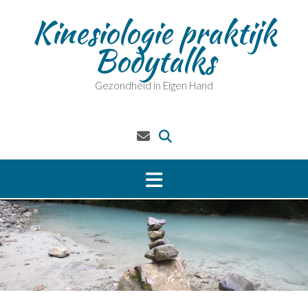
Kinesiologie praktijk
Bodytalks
Gezondheid in Eigen Hand