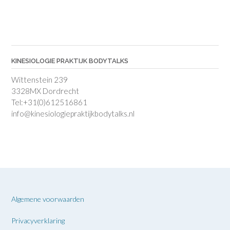
KINESIOLOGIE PRAKTIJK BODYTALKS
Wittenstein 239
3328MX Dordrecht
Tel:+31(0)612516861
info@kinesiologiepraktijkbodytalks.nl
Algemene voorwaarden
Privacyverklaring