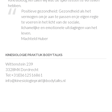
hebben.
Positieve gezondheid: Gezondheid als het
vermogen om je aan te passen en je eigen regie
te voeren in het licht van de sociale,
lichamelijke en emotionele uitdagingen van het
leven.
Machteld Huber
KINESIOLOGIE PRAKTIJK BODYTALKS
Wittenstein 239
3328MX Dordrecht
Tel:+31(0)612516861
info@kinesiologiepraktijkbodytalks.nl