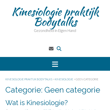
Kinesiologie praktijk
Bodytalks
Gezondheid in Eigen Hand
KINESIOLOGIE PRAKTIJK BODYTALKS
>
KINESIOLOGIE
>
GEEN CATEGORIE
Categorie:
Geen categorie
Wat is Kinesiologie?